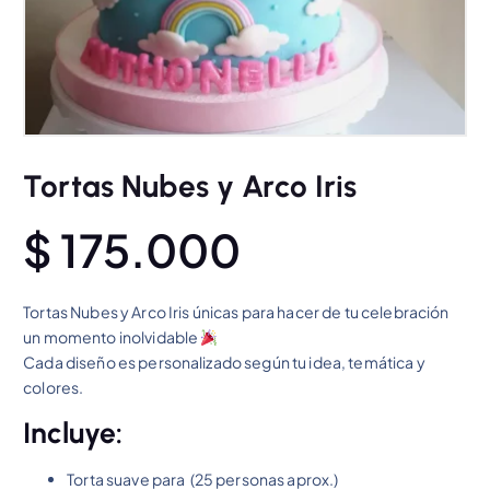
Tortas Nubes y Arco Iris
$
175.000
Tortas Nubes y Arco Iris únicas para hacer de tu celebración
un momento inolvidable
Cada diseño es personalizado según tu idea, temática y
colores.
Incluye:
Torta suave para (25 personas aprox.)