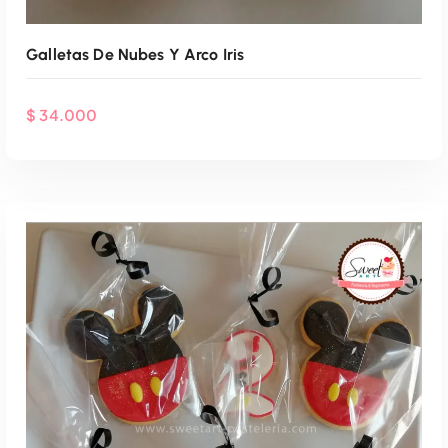
Galletas De Nubes Y Arco Iris
$
34.000
Agenda Por WhatsApp