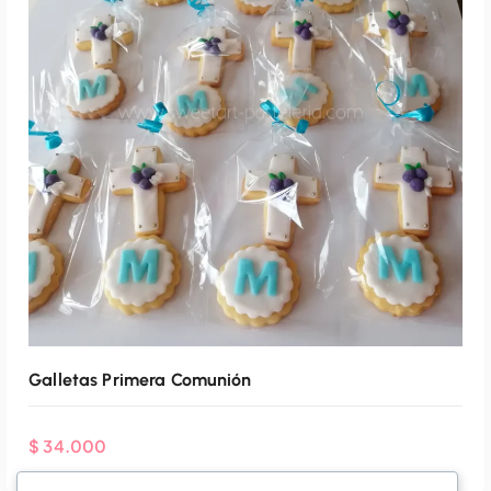
Agenda Por WhatsApp
Galletas Primera Comunión
$
34.000