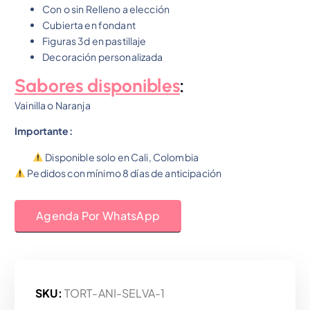
Con o sin Relleno a elección
Cubierta en fondant
Figuras 3d en pastillaje
Decoración personalizada
Sabores disponibles
:
Vainilla o Naranja
Importante:
Disponible solo en Cali, Colombia
Pedidos con mínimo 8 días de anticipación
Agenda Por WhatsApp
SKU:
TORT-ANI-SELVA-1