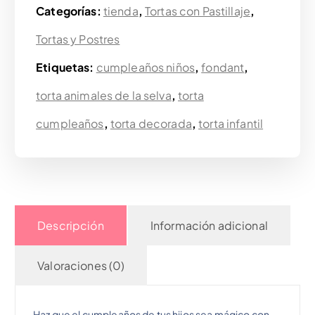
Categorías:
tienda
,
Tortas con Pastillaje
,
Tortas y Postres
Etiquetas:
cumpleaños niños
,
fondant
,
torta animales de la selva
,
torta
cumpleaños
,
torta decorada
,
torta infantil
Descripción
Información adicional
Valoraciones (0)
Haz que el cumpleaños de tus hijos sea mágico con