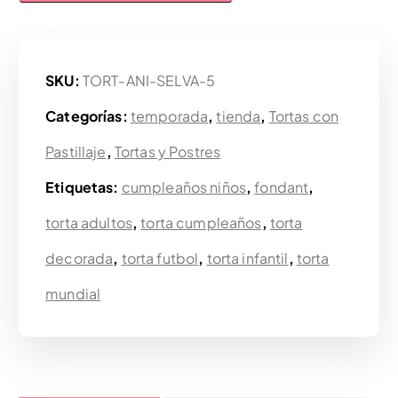
SKU:
TORT-ANI-SELVA-5
Categorías:
temporada
,
tienda
,
Tortas con
Pastillaje
,
Tortas y Postres
Etiquetas:
cumpleaños niños
,
fondant
,
torta adultos
,
torta cumpleaños
,
torta
decorada
,
torta futbol
,
torta infantil
,
torta
mundial