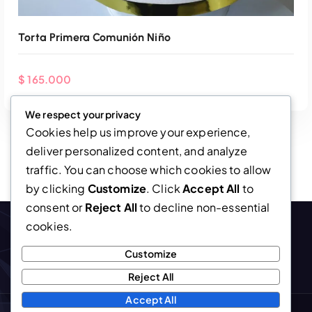
Torta Primera Comunión Niño
$
165.000
We respect your privacy
Cookies help us improve your experience,
deliver personalized content, and analyze
traffic. You can choose which cookies to allow
by clicking
Customize
. Click
Accept All
to
consent or
Reject All
to decline non-essential
cookies.
Customize
Agenda Por WhatsApp
Reject All
Accept All