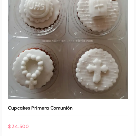
Agenda Por WhatsApp
Cupcakes Primera Comunión
$
34.500