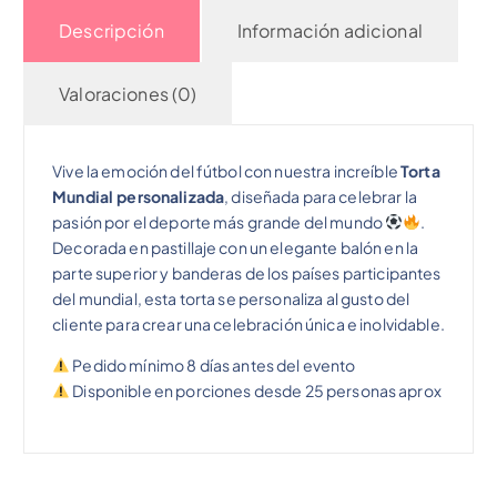
Descripción
Información adicional
Valoraciones (0)
Vive la emoción del fútbol con nuestra increíble
Torta
Mundial personalizada
, diseñada para celebrar la
pasión por el deporte más grande del mundo
.
Decorada en pastillaje con un elegante balón en la
parte superior y banderas de los países participantes
del mundial, esta torta se personaliza al gusto del
cliente para crear una celebración única e inolvidable.
Pedido mínimo 8 días antes del evento
Disponible en porciones desde 25 personas aprox