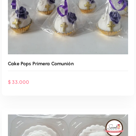
Cake Pops Primera Comunión
$
33.000