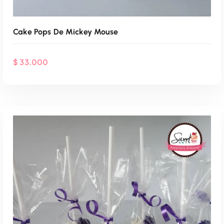
Cake Pops De Mickey Mouse
$
33.000
Agenda Por WhatsApp