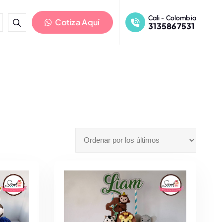
Cali - Colombia
Cotiza Aquí
3135867531