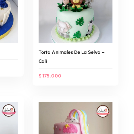
Torta Animales De La Selva –
Cali
$
175.000
App
Agenda Por WhatsApp