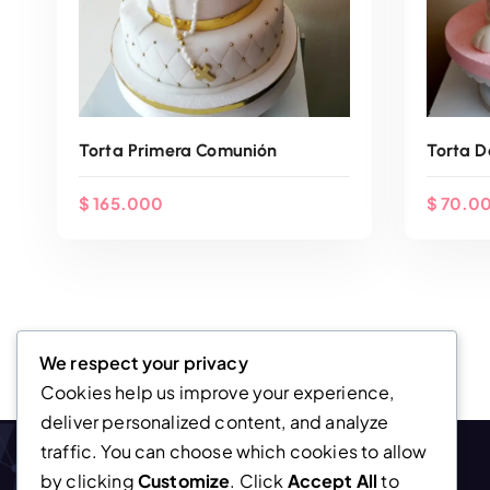
Torta Primera Comunión
Torta D
$
165.000
$
70.0
Agenda Por WhatsApp
Ag
We respect your privacy
Cookies help us improve your experience,
deliver personalized content, and analyze
traffic. You can choose which cookies to allow
by clicking
Customize
. Click
Accept All
to