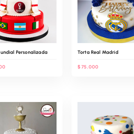
undial Personalizada
Torta Real Madrid
00
$
75.000
enda Por WhatsApp
Agenda Por Whats