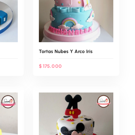
Tortas Nubes Y Arco Iris
$
175.000
App
Agenda Por WhatsApp