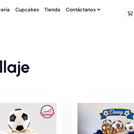
tería
Cupcakes
Tienda
Contáctanos
llaje