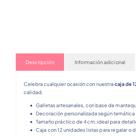
Descripción
Información adicional
Celebra cualquier ocasión con nuestra
caja de 
calidad.
Galletas artesanales, con base de mantequi
Decoración personalizada según temática
Tamaño práctico de 4 cm, ideal para detall
Caja con 12 unidades listas para regalar o d