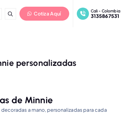
Cali - Colombia
Cotiza Aquí
3135867531
nnie personalizadas
tas de Minnie
s decoradas a mano, personalizadas para cada