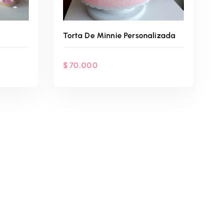
Torta De Minnie Personalizada
$
70.000
App
Agenda Por WhatsApp