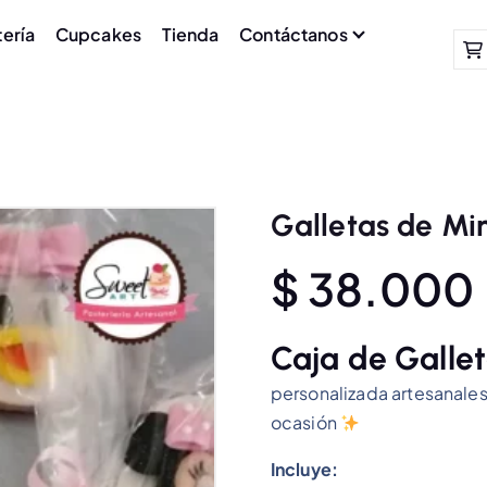
tería
Cupcakes
Tienda
Contáctanos
Galletas de Mi
$
38.000
Caja de
Galle
personalizada artesanale
ocasión
Incluye: