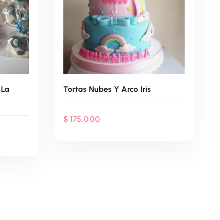
 La
Tortas Nubes Y Arco Iris
$
175.000
App
Agenda Por WhatsApp