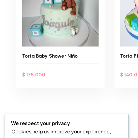
Torta Baby Shower Niño
Torta P
$
175.000
$
140.
Agenda Por WhatsApp
Ag
We respect your privacy
Cookies help us improve your experience,